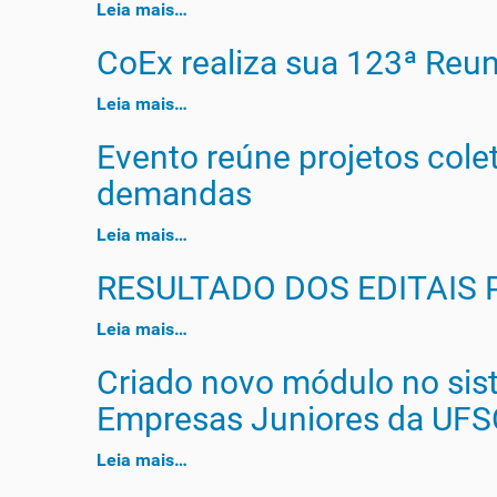
Leia mais…
CoEx realiza sua 123ª Reun
Leia mais…
Evento reúne projetos cole
demandas
Leia mais…
RESULTADO DOS EDITAIS 
Leia mais…
Criado novo módulo no sis
Empresas Juniores da UFS
Leia mais…