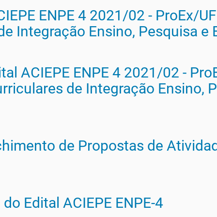
ACIEPE ENPE 4 2021/02 - ProEx/UFS
 de Integração Ensino, Pesquisa e
ital ACIEPE ENPE 4 2021/02 - Pro
urriculares de Integração Ensino, 
chimento de Propostas de Ativida
 do Edital ACIEPE ENPE-4