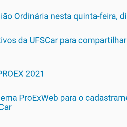
ião Ordinária nesta quinta-feira, 
tivos da UFSCar para compartilhar 
PROEX 2021
tema ProExWeb para o cadastrame
Car