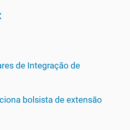
X
ares de Integração de
iona bolsista de extensão