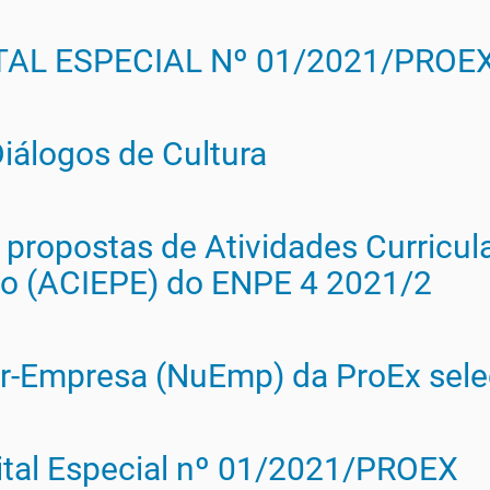
TAL ESPECIAL Nº 01/2021/PROE
Diálogos de Cultura
s propostas de Atividades Curricul
ão (ACIEPE) do ENPE 4 2021/2
-Empresa (NuEmp) da ProEx selec
dital Especial nº 01/2021/PROEX