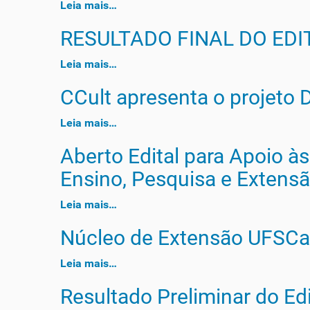
Leia mais…
RESULTADO FINAL DO EDI
Leia mais…
CCult apresenta o projeto 
Leia mais…
Aberto Edital para Apoio à
Ensino, Pesquisa e Extens
Leia mais…
Núcleo de Extensão UFSCar
Leia mais…
Resultado Preliminar do E