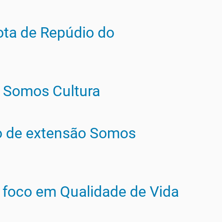
ta de Repúdio do
o Somos Cultura
eto de extensão Somos
m foco em Qualidade de Vida