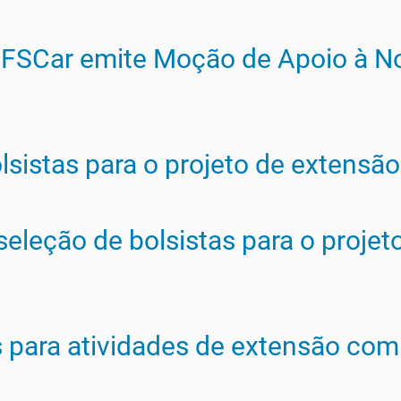
UFSCar emite Moção de Apoio à No
lsistas para o projeto de extensã
 seleção de bolsistas para o proj
s para atividades de extensão co