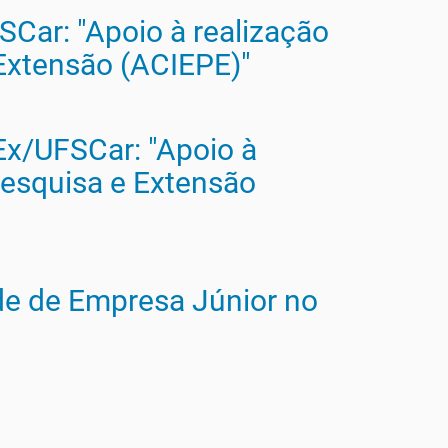
Car: "Apoio à realização
 Extensão (ACIEPE)"
Ex/UFSCar: "Apoio à
Pesquisa e Extensão
de de Empresa Júnior no