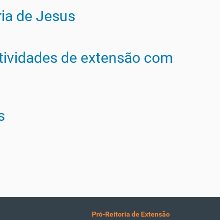
ia de Jesus
atividades de extensão com
s
Pró-Reitoria de Extensão