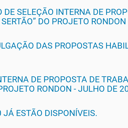
 DE SELEÇÃO INTERNA DE PRO
 SERTÃO” DO PROJETO RONDON -
VULGAÇÃO DAS PROPOSTAS HABI
NTERNA DE PROPOSTA DE TRAB
PROJETO RONDON - JULHO DE 2
 JÁ ESTÃO DISPONÍVEIS.