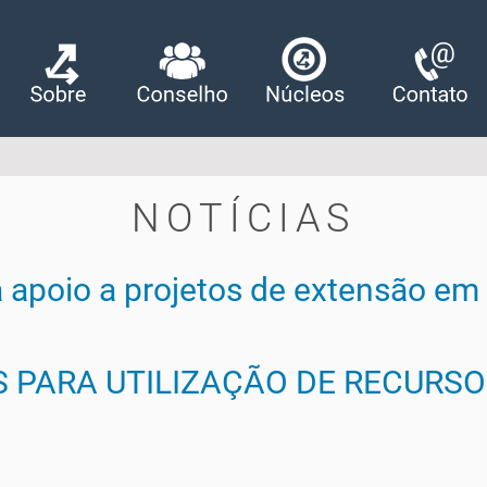
NOTÍCIAS
a apoio a projetos de extensão em
 PARA UTILIZAÇÃO DE RECURSO