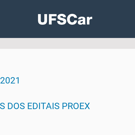
 2021
S DOS EDITAIS PROEX