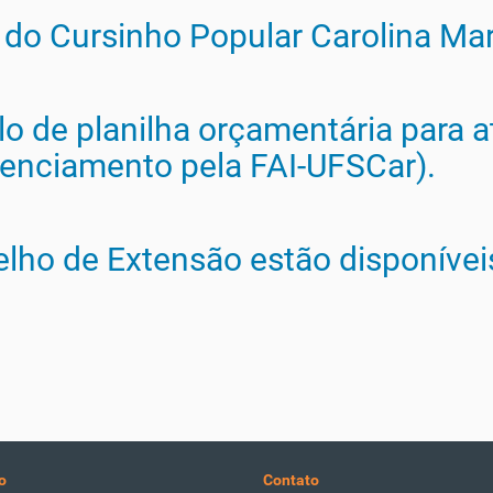
 do Cursinho Popular Carolina Mar
o de planilha orçamentária para 
renciamento pela FAI-UFSCar).
lho de Extensão estão disponívei
o
Contato