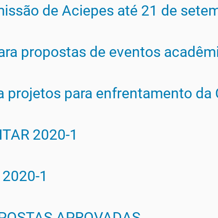
missão de Aciepes até 21 de sete
para propostas de eventos acadêm
a projetos para enfrentamento da
TAR 2020-1
 2020-1
ROPOSTAS APROVADAS