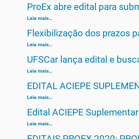
ProEx abre edital para sub
Leia mais…
Flexibilização dos prazos 
Leia mais…
UFSCar lança edital e busc
Leia mais…
EDITAL ACIEPE SUPLEMEN
Leia mais…
Edital ACIEPE Suplementar
Leia mais…
EDITAIS PROEX 2020: P