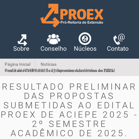
Página Inicial
Notícias
Resultado Preliminar das propostas submetidas ao Edital ProEx de ACIEPE 2025 - 2º Semestre Acadêmico de 2025.
RESULTADO PRELIMINAR
DAS PROPOSTAS
SUBMETIDAS AO EDITAL
PROEX DE ACIEPE 2025 -
2º SEMESTRE
ACADÊMICO DE 2025.