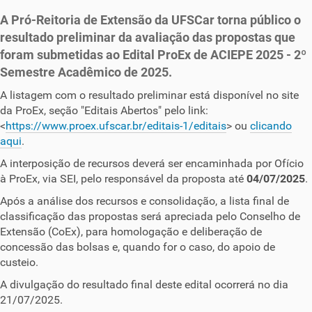
A Pró-Reitoria de Extensão da UFSCar torna público o
resultado preliminar da avaliação das propostas que
foram submetidas ao Edital ProEx de ACIEPE 2025 - 2º
Semestre Acadêmico de 2025.
A listagem com o resultado preliminar está disponível no site
da ProEx, seção "Editais Abertos" pelo link:
<
https://www.proex.ufscar.br/editais-1/editais
> ou
clicando
aqui
.
A interposição de recursos deverá ser encaminhada por Ofício
à ProEx, via SEI, pelo responsável da proposta até
04/07/2025
.
Após a análise dos recursos e consolidação, a lista final de
classificação das propostas será apreciada pelo Conselho de
Extensão (CoEx), para homologação e deliberação de
concessão das bolsas e, quando for o caso, do apoio de
custeio.
A divulgação do resultado final deste edital ocorrerá no dia
21/07/2025.