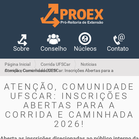
Página Inicial
Corrida UFSCar
Notícias
Atenção, Comunidade UFSCar: Inscrições Abertas para a Corrida e Caminhada 2026!
ATENÇÃO, COMUNIDADE
UFSCAR: INSCRIÇÕES
ABERTAS PARA A
CORRIDA E CAMINHADA
2026!
Aberta as inscrições direcionadas ao público interno da